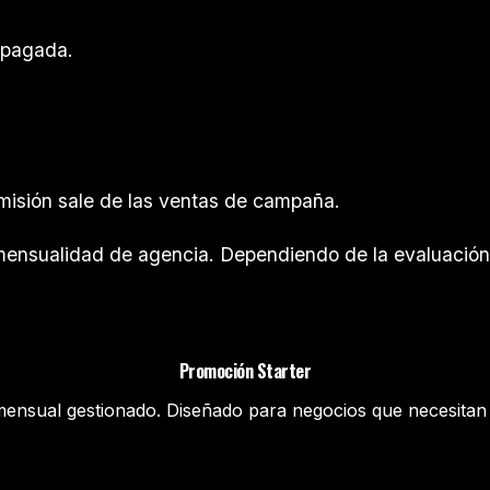
d pagada.
omisión sale de las ventas de campaña.
i mensualidad de agencia. Dependiendo de la evaluación
Promoción Starter
nsual gestionado. Diseñado para negocios que necesitan i