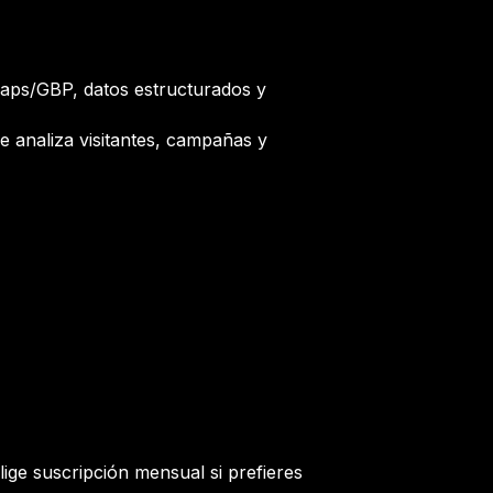
aps/GBP, datos estructurados y
ue analiza visitantes, campañas y
ige suscripción mensual si prefieres