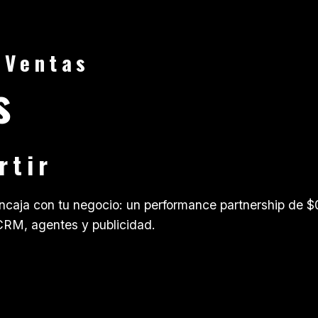
V
e
n
t
a
s
s
r
t
i
r
ncaja con tu negocio: un performance partnership de $0 
CRM, agentes y publicidad.