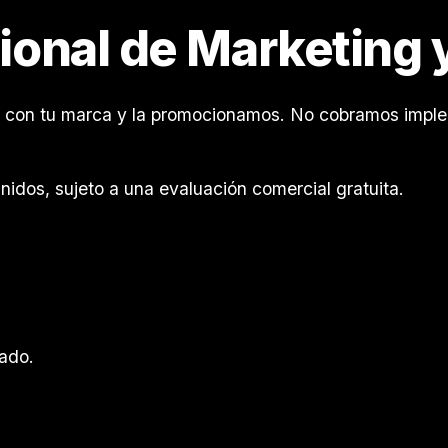
sional de Marketing 
ng con tu marca y la promocionamos. No cobramos imp
idos, sujeto a una evaluación comercial gratuita.
ado.