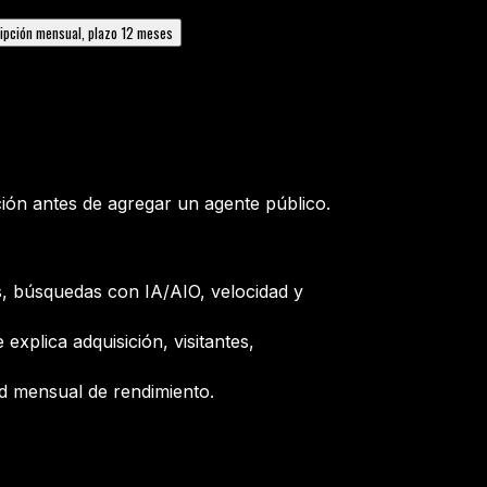
ipción mensual, plazo 12 meses
ión antes de agregar un agente público.
, búsquedas con IA/AIO, velocidad y
explica adquisición, visitantes,
dad mensual de rendimiento.