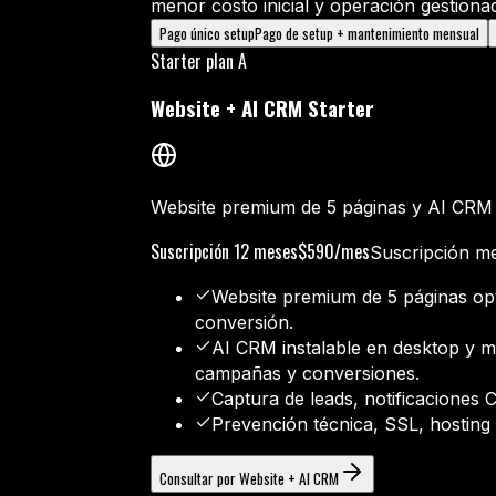
menor costo inicial y operación gestiona
Pago único setup
Pago de setup + mantenimiento mensual
Starter plan A
Website + AI CRM Starter
Website premium de 5 páginas y AI CRM i
Suscripción 12 meses
$590/mes
Suscripción me
Website premium de 5 páginas op
conversión.
AI CRM instalable en desktop y móv
campañas y conversiones.
Captura de leads, notificaciones 
Prevención técnica, SSL, hostin
Consultar por Website + AI CRM