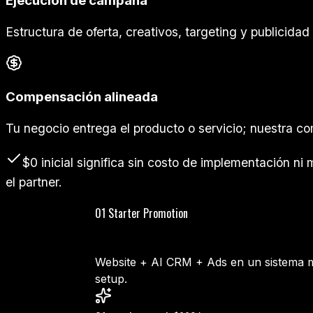
Ejecución de campaña
Estructura de oferta, creativos, targeting y publicida
Compensación alineada
Tu negocio entrega el producto o servicio; nuestra c
$0 inicial significa sin costo de implementación n
el partner.
01 Starter Promotion
Website + AI CRM + Ads en un sistema me
setup.