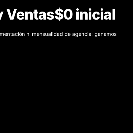
y Ventas
$0 inicial
lementación ni mensualidad de agencia: ganamos