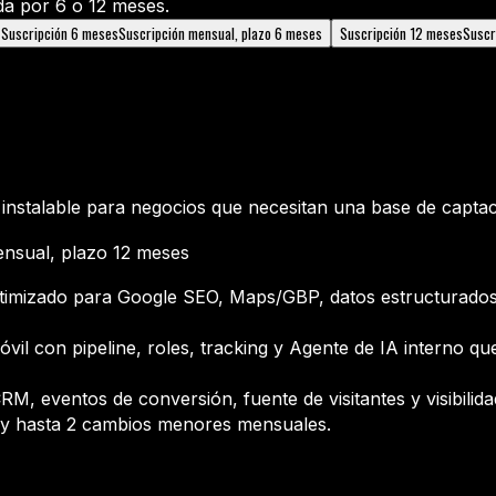
da por 6 o 12 meses.
Suscripción 6 meses
Suscripción mensual, plazo 6 meses
Suscripción 12 meses
Suscr
nstalable para negocios que necesitan una base de captac
nsual, plazo 12 meses
timizado para Google SEO, Maps/GBP, datos estructurados
il con pipeline, roles, tracking y Agente de IA interno que 
CRM, eventos de conversión, fuente de visitantes y visibili
g y hasta 2 cambios menores mensuales.