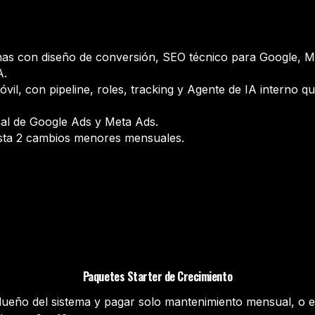
nas con diseño de conversión, SEO técnico para Google, M
A.
vil, con pipeline, roles, tracking y Agente de IA interno q
nal de Google Ads y Meta Ads.
asta 2 cambios menores mensuales.
Paquetes Starter de Crecimiento
 dueño del sistema y pagar solo mantenimiento mensual, o el